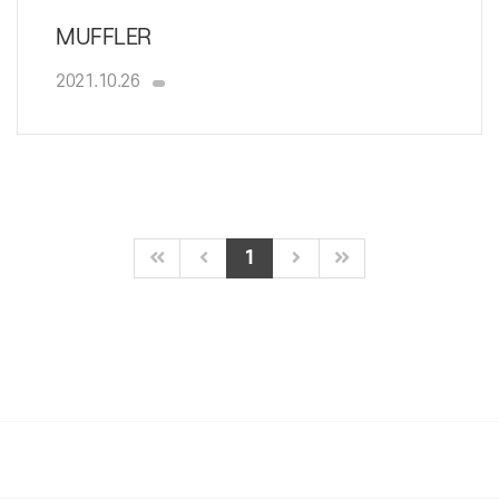
MUFFLER
2021.10.26
1