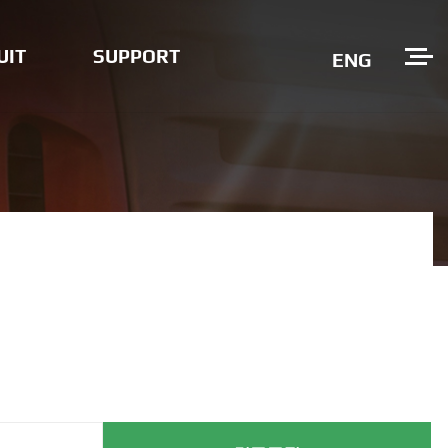
UIT
SUPPORT
ENG
공지사항
사내소식