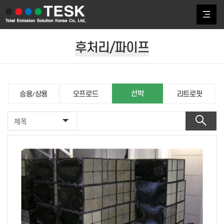
후처리/파이프
선박
승용/상용
오프로드
리트로핏