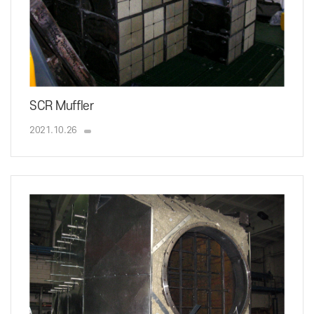
SCR Muffler
2021.10.26