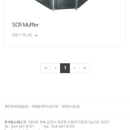
SCR Muffler
2021.10.26
1
개인정보취급방침
이메일무단수집거부
찾아오시는길
주식회사 테스크.
39536 경북 김천시 어모면 산업단지로20 (남산리 1937)
Tel : 054-437-8101
Fax : 054-437-8104