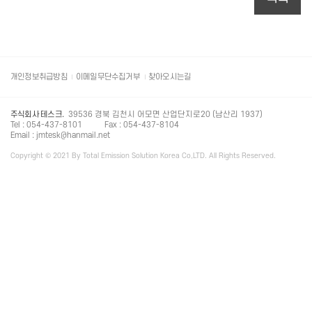
개인정보취급방침
이메일무단수집거부
찾아오시는길
주식회사 테스크.
39536 경북 김천시 어모면 산업단지로20 (남산리 1937)
Tel : 054-437-8101
Fax : 054-437-8104
Email : jmtesk@hanmail.net
Copyright © 2021 By Total Emission Solution Korea Co,LTD. All Rights Reserved.