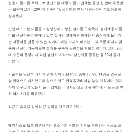
량용 머플러를 주력으로 생산하는 대형 머플러 업체는 통상 한 번에 주문받
는 물량이 10만~20만대 수준이다. 생산라인 역시 대량생산에 적합하도록
설계됐다.
반면 테스크는 다품종 소량생산이 가능한 설비를 구축했다. 농기계용 머플
러를 생산하던 라인에서 일부 설비만 교체하면 언제든지 중장비에 들어가
는 머플러를 만들 수 있는 식이다. 매달 수시로 바뀌는 고객 주문에 따라 맞
춤형 생산이 가능하도록 설비를 구축해 유연성을 확보한 것이다. 100~200
대 수준의 물량까지 직접 생산하고 있으며 생산제품 종류는 총 50여 종에
이른다.
기술력을 탄탄히 다지기 위해 전체 인원 65명 중에 17%인 11명을 연구전
담 인력으로 배치했으며 앞으로 연구 인력을 2배 이상 늘릴 계획이다. 현재
자체 연구소가 있는 머플러 업체는 국내 6곳 정도에 불과하다. 제품 관련 특
허 역시 8개를 획득했다.
최근 기술력을 앞세워 큰 성과를 거두기도 했다.
배기가스를 물로 환원해주는 요소수의 온도와 수위를 측정하는 부품을 최
초로 국산화한 것이다. 조 대표는 “자체 개발한 유레아 샌더의 경우 개발 투